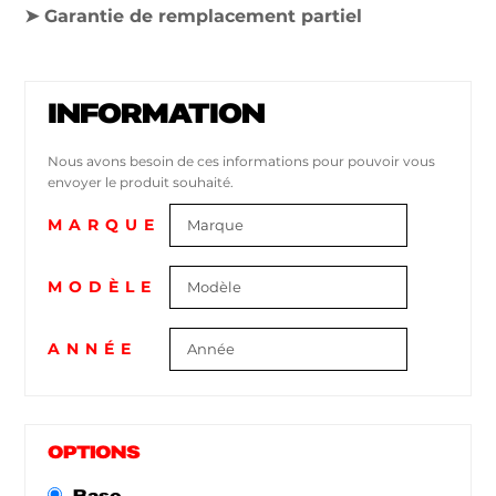
➤ Garantie de remplacement partiel
INFORMATION
Nous avons besoin de ces informations pour pouvoir vous
envoyer le produit souhaité.
MARQUE
MODÈLE
ANNÉE
OPTIONS