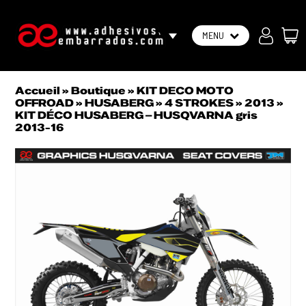
FR
MENU
Accueil
»
Boutique
»
KIT DECO MOTO
OFFROAD
»
HUSABERG
»
4 STROKES
»
2013
»
KIT DÉCO HUSABERG – HUSQVARNA gris
2013-16