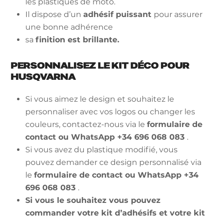
les plastiques de moto.
Il dispose d’un
adhésif puissant
pour assurer
une bonne adhérence
sa
finition est brillante.
PERSONNALISEZ LE KIT DÉCO POUR
HUSQVARNA
Si vous aimez le design et souhaitez le
personnaliser avec vos logos ou changer les
couleurs, contactez-nous via le
formulaire de
contact ou WhatsApp +34 696 068 083
.
Si vous avez du plastique modifié, vous
pouvez demander ce design personnalisé via
le
formulaire de contact ou WhatsApp +34
696 068 083
.
Si vous le souhaitez vous pouvez
commander votre kit d’adhésifs et votre kit