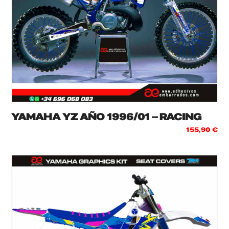
YAMAHA YZ AÑO 1996/01 – RACING
155,90
€