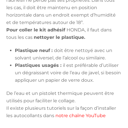
l’adhésif ne perde pas ses propriétés. Dans tous
les cas, il doit être maintenu en position
horizontale dans un endroit exempt d’humidité
et de températures autour de 18º.
Pour coller le kit adhésif
HONDA, il faut dans
tous les cas
nettoyer le plastique.
Plastique neuf :
doit être nettoyé avec un
solvant universel, de l’alcool ou similaire.
Plastiques usagés :
il est préférable d’utiliser
un dégraissant voire de l’eau de javel, si besoin
appliquer un papier de verre doux.
De l’eau et un pistolet thermique peuvent être
utilisés pour faciliter le collage.
Il existe plusieurs tutoriels sur la façon d’installer
les autocollants dans
notre chaîne YouTube