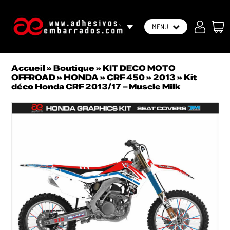
FR
MENU
Accueil
»
Boutique
»
KIT DECO MOTO
OFFROAD
»
HONDA
»
CRF 450
»
2013
»
Kit
déco Honda CRF 2013/17 – Muscle Milk