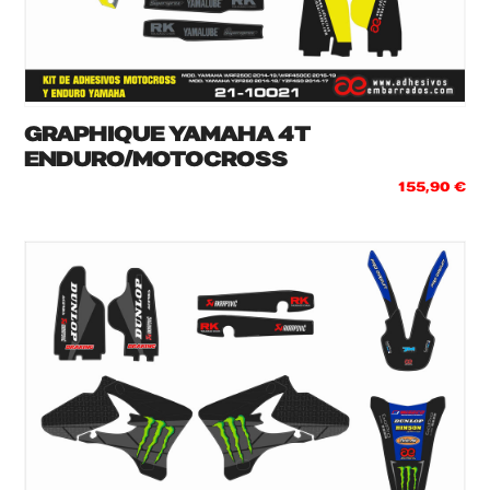
GRAPHIQUE YAMAHA 4T
ENDURO/MOTOCROSS
155,90
€