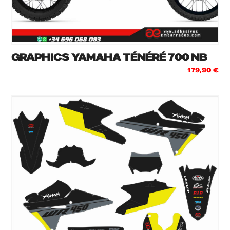
GRAPHICS YAMAHA TÉNÉRÉ 700 NB
179,90
€