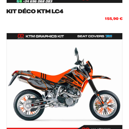
KIT DÉCO KTM LC4
155,90
€