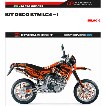
KIT DECO KTM LC4 – I
155,90
€